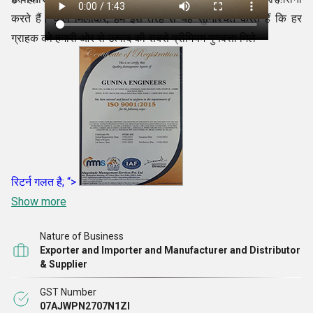
करते हैं। कुल मिलाकर, हम इस तरह से यह सुनिश्चित करते हैं कि हर
ग्राहक को हमारी ओर से उत्पाद की सबसे प्रीमियम गुणवत्ता मिले
रिटर्न गलत है; “>
Show more
Nature of Business
Exporter and Importer and Manufacturer and Distributor
& Supplier
GST Number
07AJWPN2707N1ZI