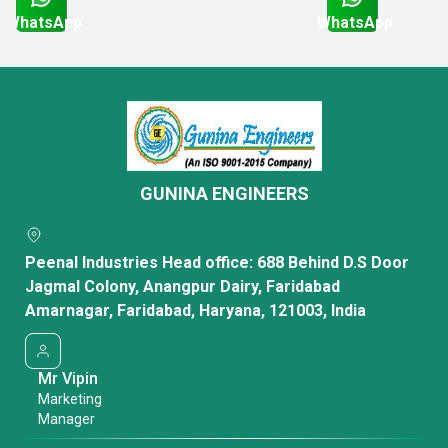
WhatsApp
WhatsApp
Get Latest Price
Get Latest Price
GUNINA ENGINEERS
Peenal Industries Head office: 688 Behind D.S Door
Jagmal Colony, Anangpur Dairy, Faridabad
Amarnagar, Faridabad, Haryana, 121003, India
Mr Vipin
Marketing
Manager