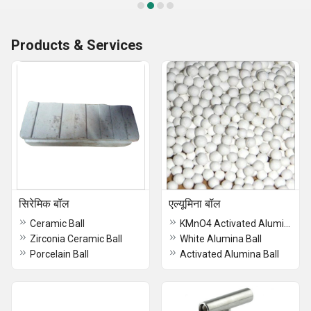
Products & Services
सिरेमिक बॉल
एल्यूमिना बॉल
Ceramic Ball
KMnO4 Activated Alumina Ball
Zirconia Ceramic Ball
White Alumina Ball
Porcelain Ball
Activated Alumina Ball